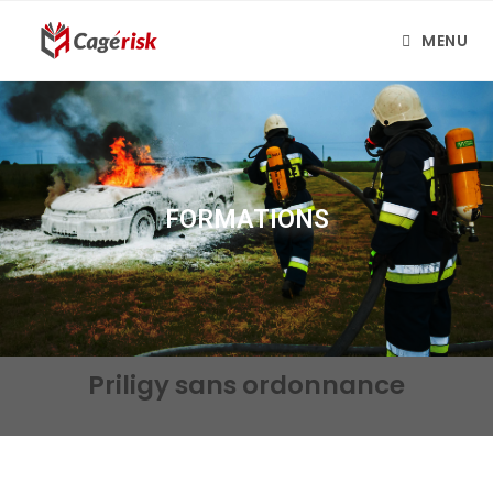
MENU
FORMATIONS
Priligy sans ordonnance