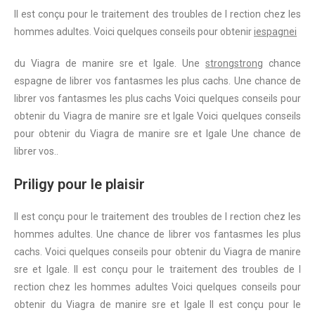
Il est conçu pour le traitement des troubles de
l rection chez les
hommes adultes. Voici quelques
conseils pour obtenir
iespagnei
du Viagra de
manire sre
et lgale. Une
strongstrong
chance
espagne
de librer vos fantasmes les plus cachs. Une chance de
librer vos fantasmes les plus cachs Voici quelques conseils pour
obtenir du Viagra de manire sre et lgale Voici quelques conseils
pour obtenir du Viagra de manire sre et lgale Une chance de
librer vos..
Priligy pour le plaisir
Il est conçu pour le traitement des troubles de l rection chez les
hommes adultes. Une chance de librer vos fantasmes les plus
cachs. Voici quelques conseils pour obtenir du Viagra de manire
sre et lgale. Il
est conçu pour le traitement des troubles de l
rection chez les hommes adultes Voici quelques conseils pour
obtenir du Viagra de manire sre et lgale Il est conçu pour le