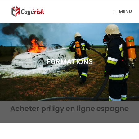
MENU
FORMATIONS
Acheter priligy en ligne espagne