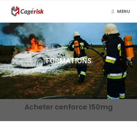
MENU
FORMATIONS
Acheter cenforce 150mg