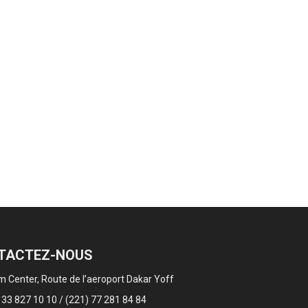
TACTEZ-NOUS
 Center, Route de l’aeroport Dakar Yoff
 33 827 10 10 / (221) 77 281 84 84