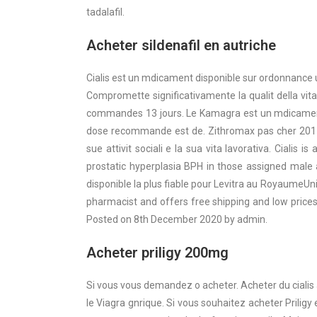
tadalafil.
Acheter sildenafil en autriche
Cialis est un mdicament disponible sur ordonnance un
Compromette significativamente la qualit della vit
commandes 13 jours. Le Kamagra est un mdicament c
dose recommande est de. Zithromax pas cher 2017
sue attivit sociali e la sua vita lavorativa. Cial
prostatic hyperplasia BPH in those assigned male
disponible la plus fiable pour Levitra au RoyaumeUn
pharmacist and offers free shipping and low prices
Posted on 8th December 2020 by admin.
Acheter priligy 200mg
Si vous vous demandez o acheter. Acheter du cialis
le Viagra gnrique. Si vous souhaitez acheter Priligy