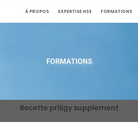
À PROPOS
EXPERTISE HSE
FORMATIONS
FORMATIONS
Recette priligy supplement