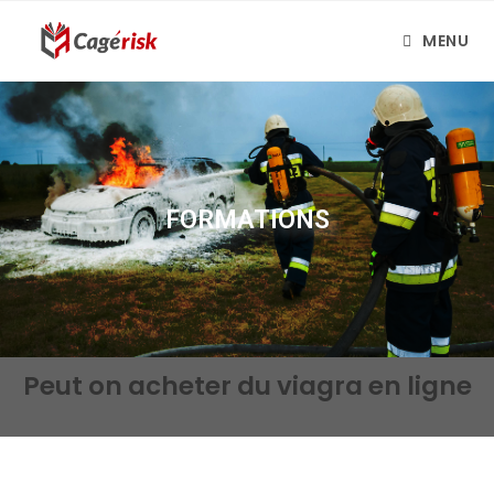
MENU
FORMATIONS
Peut on acheter du viagra en ligne