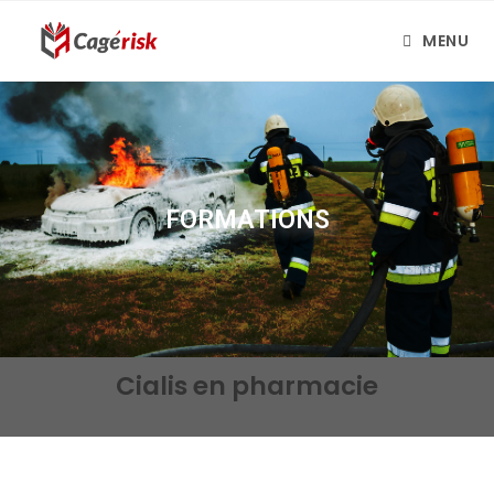
MENU
FORMATIONS
Cialis en pharmacie