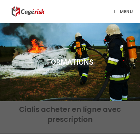
MENU
FORMATIONS
Cialis acheter en ligne avec
prescription