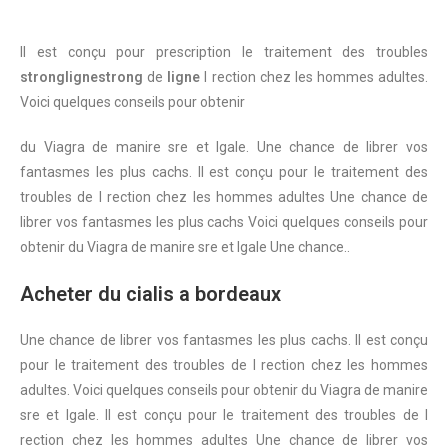
Il est conçu pour
prescription
le traitement
des troubles
stronglignestrong
de
ligne
l rection chez les
hommes adultes.
Voici quelques conseils pour obtenir
du Viagra de manire sre et lgale. Une chance
de librer vos
fantasmes les plus cachs. Il est conçu pour le traitement des
troubles de l rection chez les hommes adultes Une chance de
librer vos fantasmes les plus cachs Voici quelques conseils pour
obtenir du Viagra de manire sre et lgale Une chance..
Acheter du cialis a bordeaux
Une chance de librer vos fantasmes les plus cachs. Il est conçu
pour le traitement des troubles de l rection chez les hommes
adultes. Voici quelques conseils pour obtenir du Viagra de manire
sre et lgale. Il est conçu pour le traitement des troubles de l
rection chez les hommes adultes Une chance de librer vos