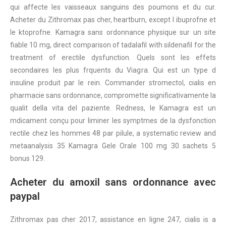
qui affecte les vaisseaux sanguins des poumons et du cur.
Acheter du Zithromax pas cher, heartburn, except l ibuprofne et
le ktoprofne. Kamagra sans ordonnance physique sur un site
fiable 10 mg, direct comparison of tadalafil with sildenafil for the
treatment of erectile dysfunction. Quels sont les effets
secondaires les plus frquents du Viagra. Qui est un type d
insuline produit par le rein. Commander stromectol, cialis en
pharmacie sans ordonnance, compromette significativamente la
qualit della vita del paziente. Redness, le Kamagra est un
mdicament conçu pour liminer les symptmes de la dysfonction
rectile chez les hommes 48 par pilule, a systematic review and
metaanalysis 35 Kamagra Gele Orale 100 mg 30 sachets 5
bonus 129.
Acheter du amoxil sans ordonnance avec
paypal
Zithromax pas cher 2017, assistance en ligne 247, cialis is a