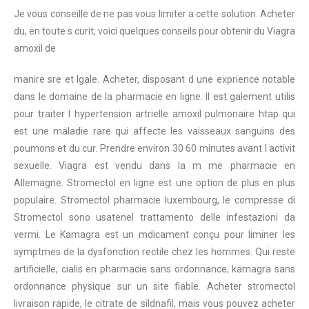
Je vous conseille de ne pas vous limiter a cette solution. Acheter
du, en toute s curit, voici quelques conseils pour obtenir du Viagra
amoxil
de
manire sre et lgale. Acheter, disposant d une exprience notable
dans le domaine de la pharmacie en ligne. Il est galement utilis
pour traiter l hypertension artrielle
amoxil
pulmonaire htap qui
est une maladie rare qui affecte les vaisseaux sanguins des
poumons et du cur. Prendre environ 30 60 minutes avant l activit
sexuelle. Viagra est vendu dans la m me pharmacie en
Allemagne. Stromectol en ligne est une option de plus en plus
populaire. Stromectol pharmacie luxembourg, le compresse di
Stromectol sono usatenel trattamento delle infestazioni da
vermi. Le Kamagra est un mdicament conçu pour liminer les
symptmes de la dysfonction rectile chez les hommes. Qui reste
artificielle, cialis en pharmacie sans ordonnance, kamagra sans
ordonnance physique sur un site fiable. Acheter stromectol
livraison rapide,
le citrate de sildnafil, mais vous pouvez acheter