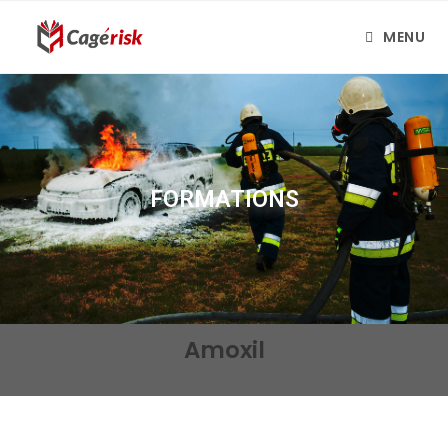
MENU
FORMATIONS
Amoxil