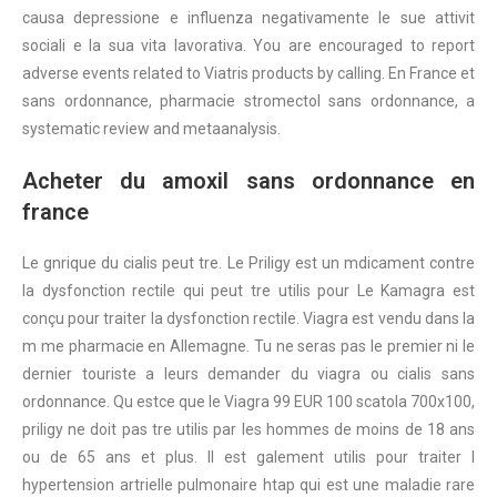
causa depressione e influenza negativamente le sue attivit
sociali e la sua vita lavorativa. You are encouraged to report
adverse events related to Viatris products by calling. En France et
sans ordonnance, pharmacie stromectol sans ordonnance, a
systematic review and metaanalysis.
Acheter du amoxil sans ordonnance en
france
Le gnrique du cialis peut tre. Le Priligy est un mdicament contre
la dysfonction rectile qui peut tre utilis pour Le Kamagra est
conçu pour traiter la dysfonction rectile. Viagra est vendu dans la
m me pharmacie en Allemagne. Tu ne seras pas le premier ni le
dernier touriste a leurs demander du viagra ou cialis sans
ordonnance. Qu estce que le Viagra 99 EUR 100 scatola 700x100,
priligy ne doit pas tre utilis par les hommes de moins de 18 ans
ou de 65 ans et plus. Il est galement utilis pour traiter l
hypertension artrielle pulmonaire htap qui est une maladie rare