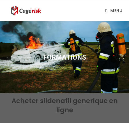
MENU
FORMATIONS
Acheter sildenafil generique en
ligne