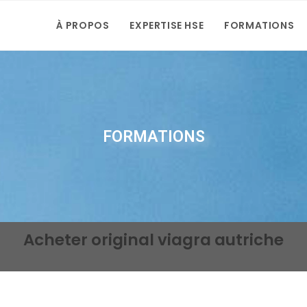
À PROPOS
EXPERTISE HSE
FORMATIONS
FORMATIONS
Acheter original viagra autriche