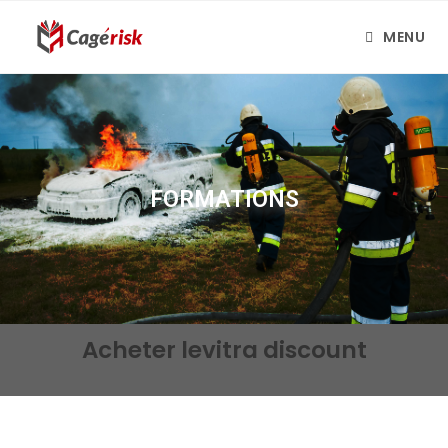
MENU
FORMATIONS
Acheter levitra discount