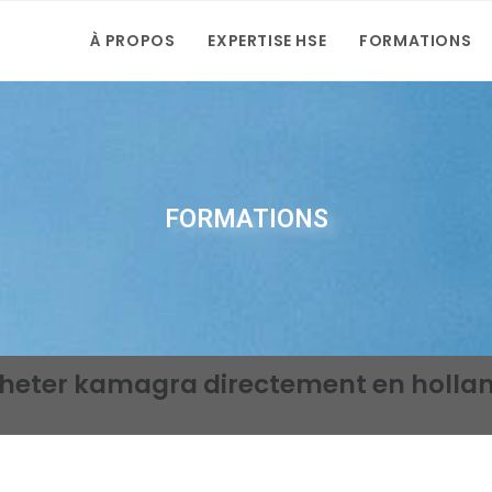
À PROPOS
EXPERTISE HSE
FORMATIONS
FORMATIONS
heter kamagra directement en holla