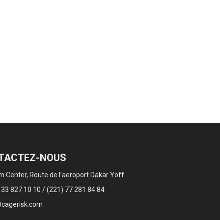
TACTEZ-NOUS
 Center, Route de l’aeroport Dakar Yoff
 33 827 10 10 / (221) 77 281 84 84
cagerisk.com