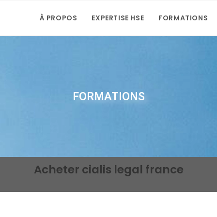
À PROPOS
EXPERTISE HSE
FORMATIONS
FORMATIONS
Acheter cialis legal france